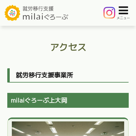
メニュー
アクセス
就労移行支援事業所
milaiぐろーぶ上大岡