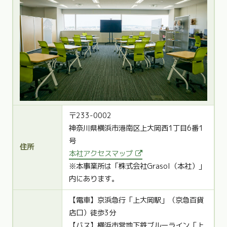
〒233-0002
神奈川県横浜市港南区上大岡西1丁目6番1
号
住所
本社アクセスマップ
※本事業所は「株式会社Grasol（本社）」
内にあります。
【電車】京浜急行「上大岡駅」（京急百貨
店口）徒歩3分
【バス】横浜市営地下鉄ブルーライン「上