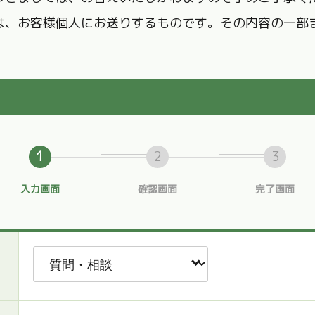
は、お客様個人にお送りするものです。その内容の一部
1
2
3
入力画面
確認画面
完了画面
リー