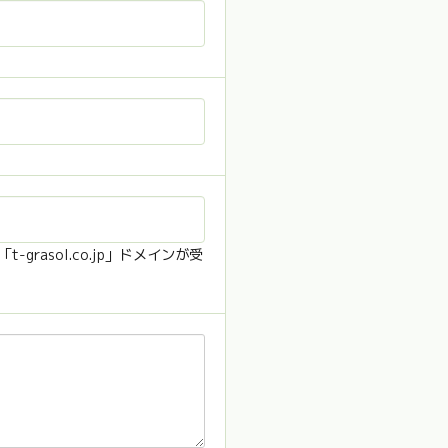
rasol.co.jp」ドメインが受