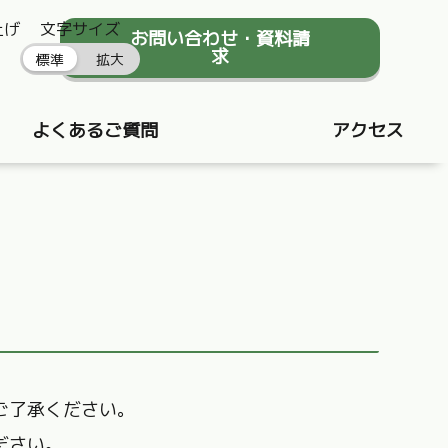
上げ
文字サイズ
お問い合わせ・資料請
求
標準
拡大
よくあるご質問
アクセス
ご了承ください。
ださい。